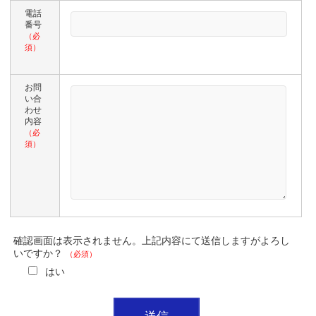
電話
番号
（必
須）
お問
い合
わせ
内容
（必
須）
確認画面は表示されません。上記内容にて送信しますがよろし
いですか？
（必須）
はい