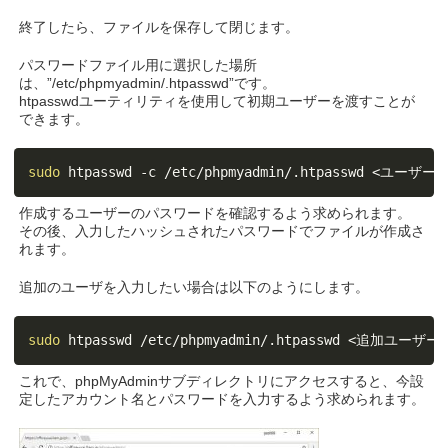
終了したら、ファイルを保存して閉じます。
パスワードファイル用に選択した場所
は、”/etc/phpmyadmin/.htpasswd”です。
htpasswdユーティリティを使用して初期ユーザーを渡すことが
できます。
sudo
 htpasswd -c /etc/phpmyadmin/.htpasswd 
<
ユーザー
作成するユーザーのパスワードを確認するよう求められます。
その後、入力したハッシュされたパスワードでファイルが作成さ
れます。
追加のユーザを入力したい場合は以下のようにします。
sudo
 htpasswd /etc/phpmyadmin/.htpasswd 
<
追加ユーザー
これで、phpMyAdminサブディレクトリにアクセスすると、今設
定したアカウント名とパスワードを入力するよう求められます。