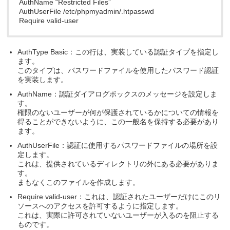
AuthName “Restricted Files”
AuthUserFile /etc/phpmyadmin/.htpasswd
Require valid-user
AuthType Basic：この行は、実装している認証タイプを指定し
ます。
このタイプは、パスワードファイルを使用したパスワード認証
を実装します。
AuthName：認証ダイアログボックスのメッセージを設定しま
す。
権限のないユーザーが何が保護されているかについての情報を
得ることができないように、この一般名を保持する必要があり
ます。
AuthUserFile：認証に使用するパスワードファイルの場所を設
定します。
これは、提供されているディレクトリの外にある必要がありま
す。
まもなくこのファイルを作成します。
Require valid-user：これは、認証されたユーザーだけにこのリ
ソースへのアクセスを許可するように指定します。
これは、実際に許可されていないユーザーが入るのを阻止する
ものです。