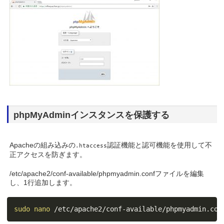
phpMyAdminインスタンスを保護する
Apacheの組み込みの
認証機能と認可機能を使用して不
.htaccess
正アクセスを防ぎます。
/etc/apache2/conf-available/phpmyadmin.confファイルを編集
し、1行追加します。
sudo
nano
 /etc/apache2/conf-available/phpmyadmin.con