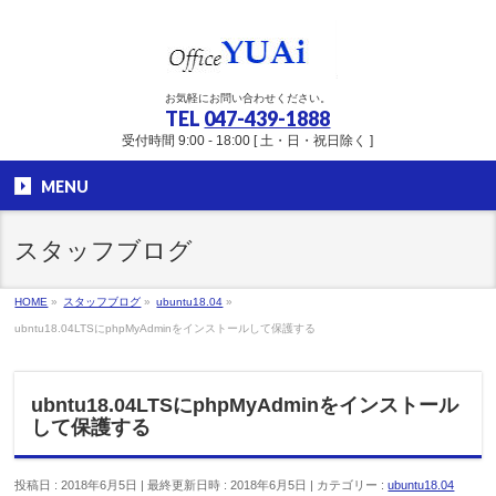
お気軽にお問い合わせください。
TEL
047-439-1888
受付時間 9:00 - 18:00 [ 土・日・祝日除く ]
MENU
スタッフブログ
HOME
»
スタッフブログ
»
ubuntu18.04
»
ubntu18.04LTSにphpMyAdminをインストールして保護する
ubntu18.04LTSにphpMyAdminをインストール
して保護する
投稿日 : 2018年6月5日
最終更新日時 : 2018年6月5日
カテゴリー :
ubuntu18.04