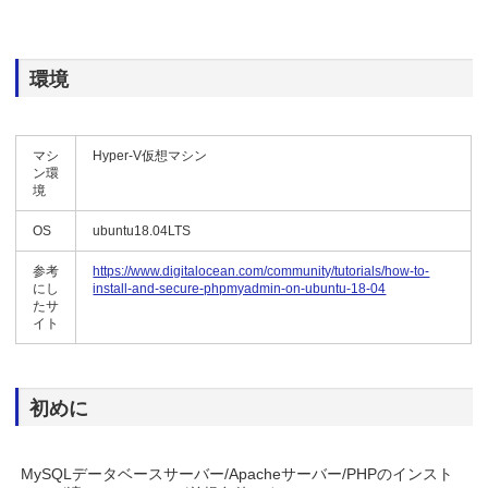
環境
マシ
Hyper-V仮想マシン
ン環
境
OS
ubuntu18.04LTS
参考
https://www.digitalocean.com/community/tutorials/how-to-
にし
install-and-secure-phpmyadmin-on-ubuntu-18-04
たサ
イト
初めに
MySQLデータベースサーバー/Apacheサーバー/PHPのインスト