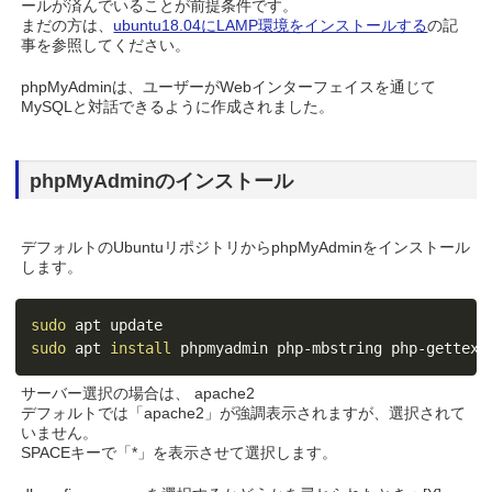
ールが済んでいることが前提条件です。
まだの方は、
ubuntu18.04にLAMP環境をインストールする
の記
事を参照してください。
phpMyAdminは、ユーザーがWebインターフェイスを通じて
MySQLと対話できるように作成されました。
phpMyAdminのインストール
デフォルトのUbuntuリポジトリからphpMyAdminをインストール
します。
sudo
sudo
 apt 
install
 phpmyadmin php-mbstring php-gettext
サーバー選択の場合は、 apache2
デフォルトでは「apache2」が強調表示されますが、選択されて
いません。
SPACEキーで「*」を表示させて選択します。