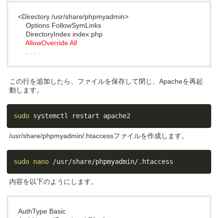
<Directory /usr/share/phpmyadmin>
Options FollowSymLinks
DirectoryIndex index.php
AllowOverride All
. . .
この行を追加したら、ファイルを保存して閉じ、Apacheを再起
動します。
sudo
 systemctl restart apache2
/usr/share/phpmyadmin/.htaccessファイルを作成します。
sudo
nano
 /usr/share/phpmyadmin/.htaccess
内容を以下のようにします。
AuthType Basic